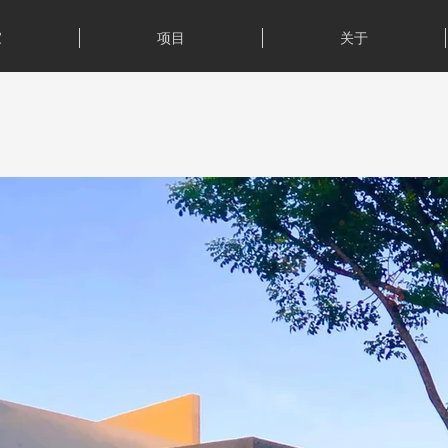
家
项目
关于